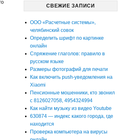
то
СВЕЖИЕ ЗАПИСИ
ООО «Расчетные системы»,
челябинский совок
Определить шрифт по картинке
онлайн
Спряжение глаголов: правило в
русском языке
Размеры фотографий для печати
Как включить push-уведомления на
Xiaomi
Пенсионные мошенники, кто звонил
с 8126027058, 4954324994
Как найти музыку из видео Youtube
630874 — индекс какого города, где
находится
Проверка компьютера на вирусы
онлайн