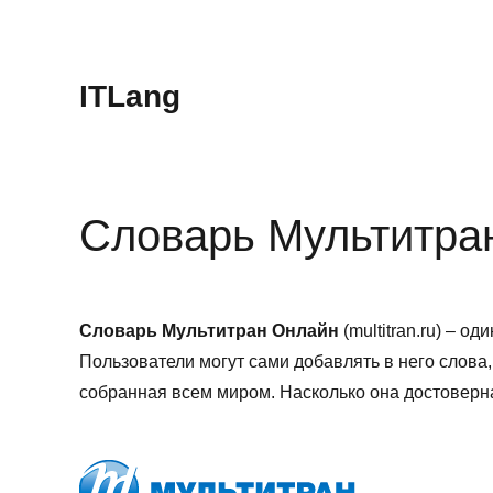
ITLang
Словарь Мультитра
Словарь Мультитран Онлайн
(multitran.ru) – о
Пользователи могут сами добавлять в него слова,
собранная всем миром. Насколько она достоверна