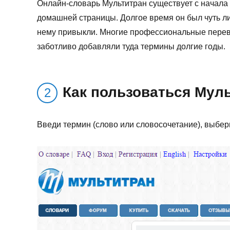
Онлайн-словарь Мультитран существует с начала
домашней страницы. Долгое время он был чуть ли
нему привыкли. Многие профессиональные перевод
заботливо добавляли туда термины долгие годы.
Как пользоваться Мул
Введи термин (слово или словосочетание), выбер