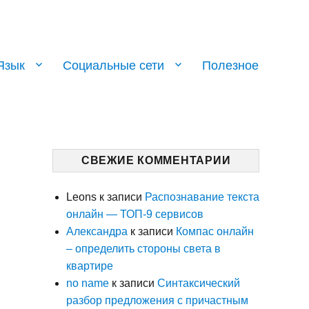
Язык
Социальные сети
Полезное
СВЕЖИЕ КОММЕНТАРИИ
Leons
к записи
Распознавание текста
онлайн — ТОП-9 сервисов
Александра
к записи
Компас онлайн
– определить стороны света в
квартире
no name
к записи
Синтаксический
разбор предложения с причастным