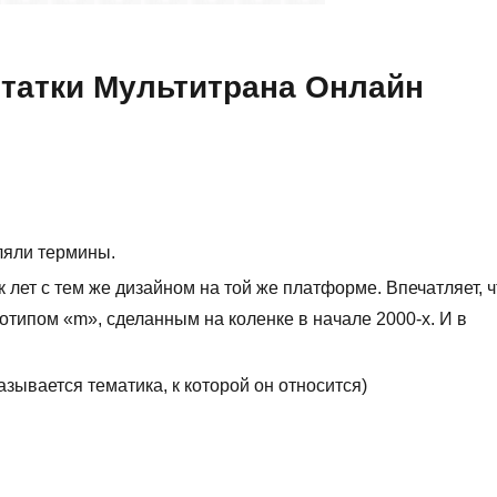
татки Мультитрана Онлайн
ляли термины.
 лет с тем же дизайном на той же платформе. Впечатляет, ч
отипом «m», сделанным на коленке в начале 2000-х. И в
зывается тематика, к которой он относится)