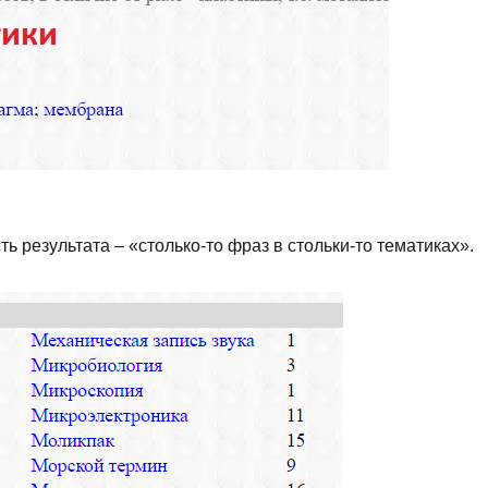
ть результата – «столько-то фраз в стольки-то тематиках».