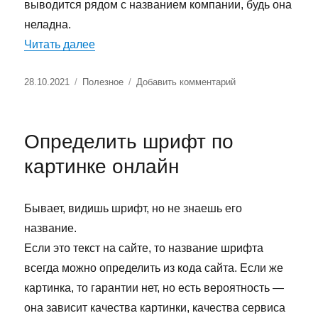
выводится рядом с названием компании, будь она
неладна.
«ООО «Расчетные системы», челябинский
Читать далее
Опубликовано
Рубрики
к
28.10.2021
Полезное
Добавить комментарий
записи
ООО
«Расчетные
Определить шрифт по
системы»,
челябинский
картинке онлайн
совок
Бывает, видишь шрифт, но не знаешь его
название.
Если это текст на сайте, то название шрифта
всегда можно определить из кода сайта. Если же
картинка, то гарантии нет, но есть вероятность —
она зависит качества картинки, качества сервиса