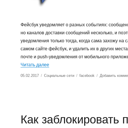
Фейсбук уведомляет о разных событиях: сообщения
но каналов доставки сообщений несколько, и поэ
уведомления только тогда, когда сама захожу на с
самом сайте фейсбук, и удалить их в других мест
почте и push-уведомления от мобильного прилож
«Как удалить уведомления в фейсбу
Читать далее
Опубликовано
Рубрики
Метки
05.02.2017
Социальные сети
facebook
Добавить комме
Как заблокировать 