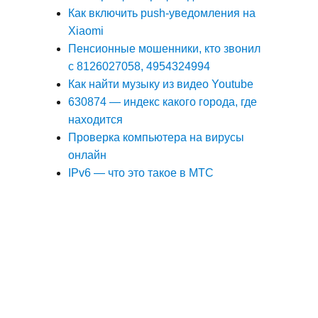
Как включить push-уведомления на
Xiaomi
Пенсионные мошенники, кто звонил
с 8126027058, 4954324994
Как найти музыку из видео Youtube
630874 — индекс какого города, где
находится
Проверка компьютера на вирусы
онлайн
IPv6 — что это такое в МТС