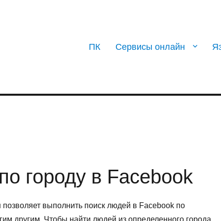
ПК
Сервисы онлайн
Я
по городу в Facebook
н позволяет выполнить поиск людей в Facebook по
огим другим. Чтобы найти людей из определенного города,