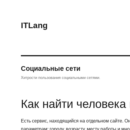
ITLang
Социальные сети
Хитрости пользования социальными сетями.
Как найти человека 
Есть сервис, находящийся на отдельном сайте. О
параметрам: городу, возрасту, месту работы и мн