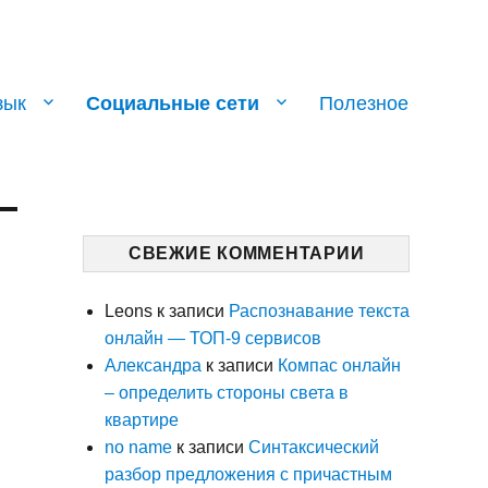
зык
Социальные сети
Полезное
СВЕЖИЕ КОММЕНТАРИИ
Leons
к записи
Распознавание текста
онлайн — ТОП-9 сервисов
Александра
к записи
Компас онлайн
– определить стороны света в
квартире
no name
к записи
Синтаксический
разбор предложения с причастным