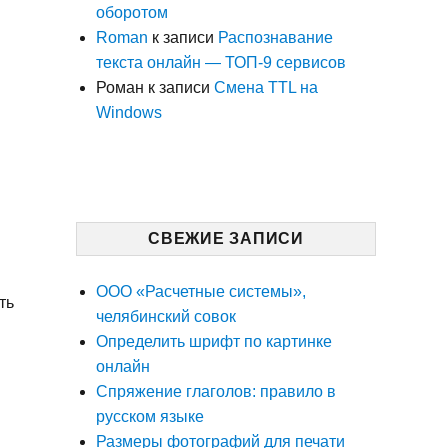
оборотом
Roman
к записи
Распознавание
текста онлайн — ТОП-9 сервисов
Роман
к записи
Смена TTL на
Windows
СВЕЖИЕ ЗАПИСИ
ООО «Расчетные системы»,
ть
челябинский совок
Определить шрифт по картинке
онлайн
Спряжение глаголов: правило в
русском языке
Размеры фотографий для печати