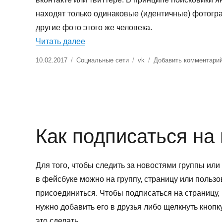
находят только одинаковые (идентичные) фотогра
другие фото этого же человека.
«Find Face: поиск по фотографии»
Читать далее
Опубликовано
Рубрики
Метки
10.02.2017
Социальные сети
vk
Добавить комментари
Как подписаться на 
Для того, чтобы следить за новостями группы или
в фейсбуке можно на группу, страницу или пользо
присоединиться. Чтобы подписаться на страницу, 
нужно добавить его в друзья либо щелкнуть кноп
это сделать.