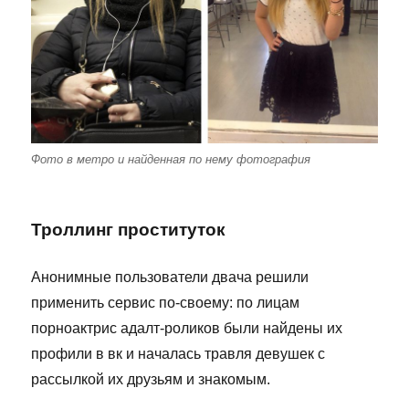
Фото в метро и найденная по нему фотография
Троллинг проституток
Анонимные пользователи двача решили
применить сервис по-своему: по лицам
порноактрис адалт-роликов были найдены их
профили в вк и началась травля девушек с
рассылкой их друзьям и знакомым.