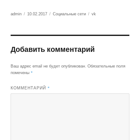
Автор
Опубликовано
Рубрики
Метки
admin
10.02.2017
Социальные сети
vk
Добавить комментарий
Ваш адрес email не будет опубликован.
Обязательные поля
*
помечены
*
КОММЕНТАРИЙ