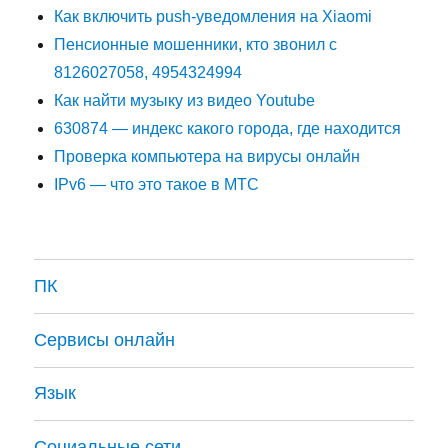
Как включить push-уведомления на Xiaomi
Пенсионные мошенники, кто звонил с
8126027058, 4954324994
Как найти музыку из видео Youtube
630874 — индекс какого города, где находится
Проверка компьютера на вирусы онлайн
IPv6 — что это такое в МТС
ПК
Сервисы онлайн
Язык
Социальные сети