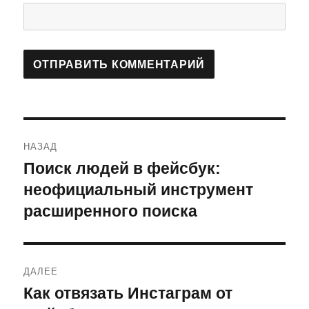
Навигация
НАЗАД
по
Поиск людей в фейсбук:
Предыдущая
запись:
неофициальный инструмент
записям
расширенного поиска
ДАЛЕЕ
Как отвязать Инстаграм от
Следующая