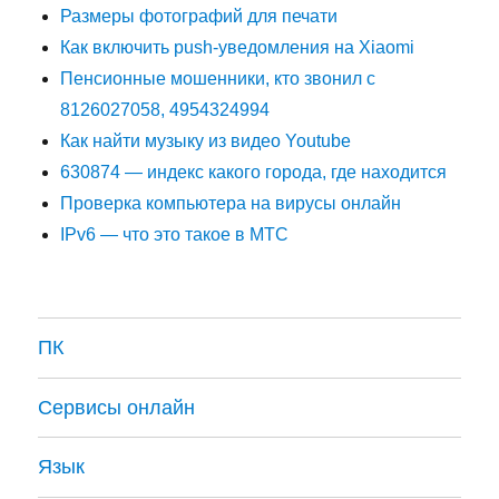
Размеры фотографий для печати
Как включить push-уведомления на Xiaomi
Пенсионные мошенники, кто звонил с
8126027058, 4954324994
Как найти музыку из видео Youtube
630874 — индекс какого города, где находится
Проверка компьютера на вирусы онлайн
IPv6 — что это такое в МТС
ПК
Сервисы онлайн
Язык