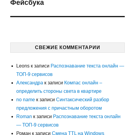
запись:
Фейсбука
СВЕЖИЕ КОММЕНТАРИИ
Leons
к записи
Распознавание текста онлайн —
ТОП-9 сервисов
Александра
к записи
Компас онлайн –
определить стороны света в квартире
no name
к записи
Синтаксический разбор
предложения с причастным оборотом
Roman
к записи
Распознавание текста онлайн
— ТОП-9 сервисов
Роман
к записи
Смена TTL на Windows