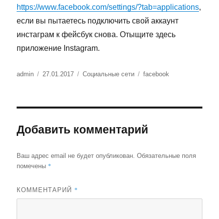
https://www.facebook.com/settings/?tab=applications
,
если вы пытаетесь подключить свой аккаунт
инстаграм к фейсбук снова. Отыщите здесь
приложение Instagram.
Автор
Опубликовано
Рубрики
Метки
admin
27.01.2017
Социальные сети
facebook
Добавить комментарий
Ваш адрес email не будет опубликован.
Обязательные поля
*
помечены
*
КОММЕНТАРИЙ