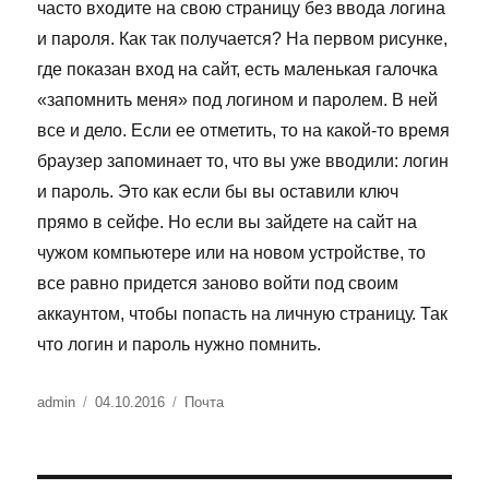
часто входите на свою страницу без ввода логина
и пароля. Как так получается? На первом рисунке,
где показан вход на сайт, есть маленькая галочка
«запомнить меня» под логином и паролем. В ней
все и дело. Если ее отметить, то на какой-то время
браузер запоминает то, что вы уже вводили: логин
и пароль. Это как если бы вы оставили ключ
прямо в сейфе. Но если вы зайдете на сайт на
чужом компьютере или на новом устройстве, то
все равно придется заново войти под своим
аккаунтом, чтобы попасть на личную страницу. Так
что логин и пароль нужно помнить.
Автор
Опубликовано
Рубрики
admin
04.10.2016
Почта