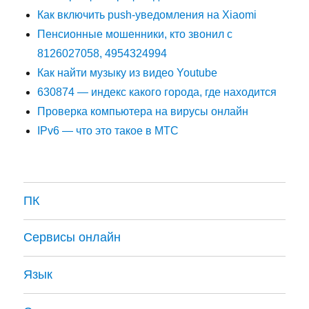
Как включить push-уведомления на Xiaomi
Пенсионные мошенники, кто звонил с
8126027058, 4954324994
Как найти музыку из видео Youtube
630874 — индекс какого города, где находится
Проверка компьютера на вирусы онлайн
IPv6 — что это такое в МТС
ПК
Сервисы онлайн
Язык