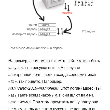
Что такое аккаунт: логин и пароль
Например, логином на каком-то сайте может быть
vasya, как на рисунке выше. А в случае
электронной почты логин всегда содержит знак
«@», так принято. Например,
ivan.ivanov2016@rambler.ru
. Этот логин (адрес) вы
называете всем знакомым, и они шлют вам на
него письма. При этом прочитать вашу почту они
не могут, ведь для этого нужен еще пароль, а он –