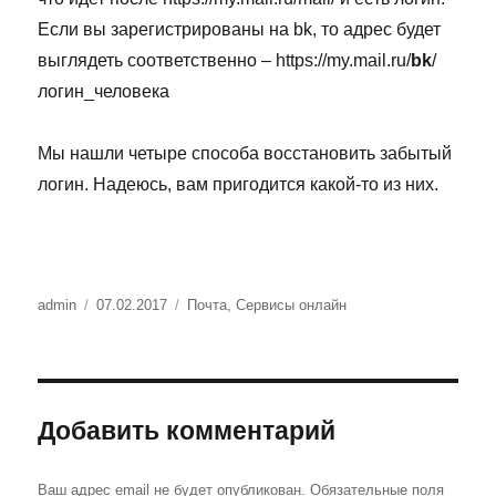
Если вы зарегистрированы на bk, то адрес будет
выглядеть соответственно – https://my.mail.ru/
bk
/
логин_человека
Мы нашли четыре способа восстановить забытый
логин. Надеюсь, вам пригодится какой-то из них.
Автор
Опубликовано
Рубрики
admin
07.02.2017
Почта
,
Сервисы онлайн
Добавить комментарий
Ваш адрес email не будет опубликован.
Обязательные поля