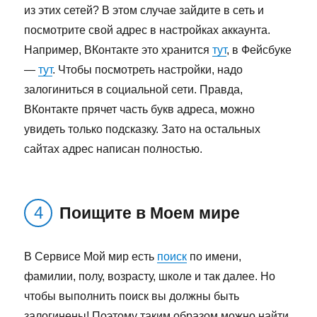
из этих сетей? В этом случае зайдите в сеть и
посмотрите свой адрес в настройках аккаунта.
Например, ВКонтакте это хранится
тут
, в Фейсбуке
—
тут
. Чтобы посмотреть настройки, надо
залогиниться в социальной сети. Правда,
ВКонтакте прячет часть букв адреса, можно
увидеть только подсказку. Зато на остальных
сайтах адрес написан полностью.
Поищите в Моем мире
В Сервисе Мой мир есть
поиск
по имени,
фамилии, полу, возрасту, школе и так далее. Но
чтобы выполнить поиск вы должны быть
залогинены! Поэтому таким образом можно найти