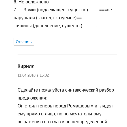
6. Не осложнено
7. __Звуки (подлежащее, существ.)____ ===не
нарушали (глагол, сказуемое)== — — —
-тишины (дополнение, существ.)- — — -.
Ответить
Кирилл
:
11.04.2018 в 15:32
Сделайте пожалуйста синтаксический разбор
предложения:
Он стоял теперь перед Ромашовым и глядел
ему прямо в лицо, но по мечтательному
выражению его глаз и по неопределенной