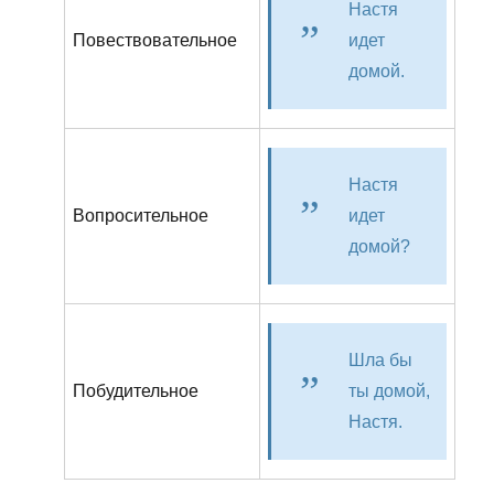
Настя
Повествовательное
идет
домой.
Настя
Вопросительное
идет
домой?
Шла бы
Побудительное
ты домой,
Настя.