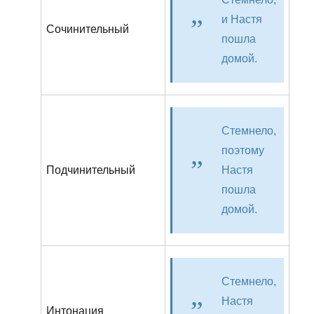
и Настя
Сочинительный
пошла
домой.
Стемнело,
поэтому
Подчинительный
Настя
пошла
домой.
Стемнело,
Настя
Интонация