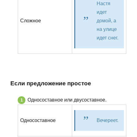
Настя
идет
Сложное
домой, а
на улице
идет снег.
Если предложение простое
Односоставное или двусоставное.
Односоставное
Вечереет.