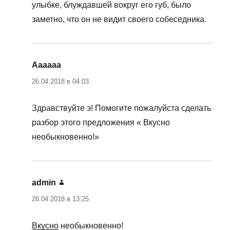
улыбке, блуждавшей вокруг его губ, было
заметно, что он не видит своего собеседника.
Аааааа
:
26.04.2018 в 04:03
Здравствуйте э! Помогите пожалуйста сделать
разбор этого предложения « Вкусно
необыкновенно!»
admin
:
26.04.2018 в 13:25
Вкусно
необыкновенно
!