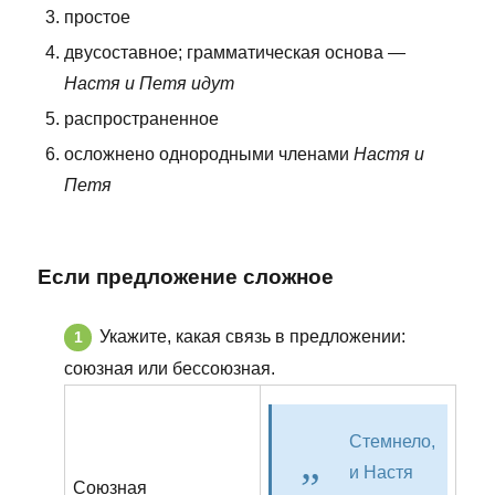
простое
двусоставное; грамматическая основа —
Настя и Петя идут
распространенное
осложнено однородными членами
Настя и
Петя
Если предложение сложное
Укажите, какая связь в предложении:
союзная или бессоюзная.
Стемнело,
и Настя
Союзная