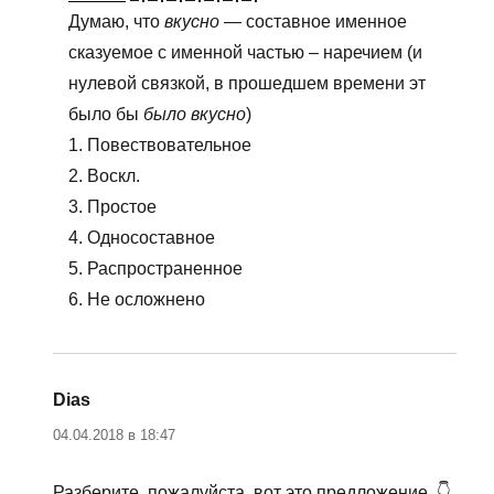
Думаю, что
вкусно
— составное именное
сказуемое с именной частью – наречием (и
нулевой связкой, в прошедшем времени эт
было бы
было вкусно
)
1. Повествовательное
2. Воскл.
3. Простое
4. Односоставное
5. Распространенное
6. Не осложнено
Dias
:
04.04.2018 в 18:47
Разберите, пожалуйста, вот это предложение. 👇