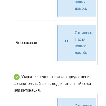
пошла
домой.
Стемнело,
Настя
Бессоюзная
пошла
домой.
Укажите средство связи в предложении:
сочинительный союз, подчинительный союз
или интонация.
Стемнело,