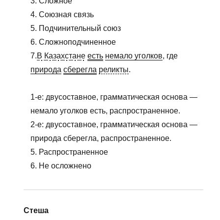
3. Сложное
4. Союзная связь
5. Подчинительный союз
6. Сложноподчиненное
7.
В Казахстане
есть
немало уголков
, где
природа
сберегла
реликты
.
1-е: двусоставное, грамматическая основа —
немало уголков есть, распространенное.
2-е: двусоставное, грамматическая основа —
природа сберегла, распространенное.
5. Распространенное
6. Не осложнено
Стеша
: