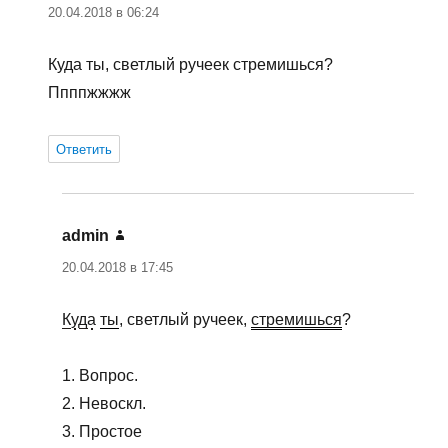
20.04.2018 в 06:24
Куда ты, светлый ручеек стремишься?
Ппппжжжж
Ответить
admin
:
20.04.2018 в 17:45
Куда
ты
, светлый ручеек,
стремишься
?
1. Вопрос.
2. Невоскл.
3. Простое