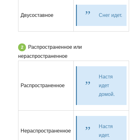
Двусоставное
Снег идет.
Распространенное или
нераспространенное
Настя
Распространенное
идет
домой.
Настя
Нераспространенное
идет.