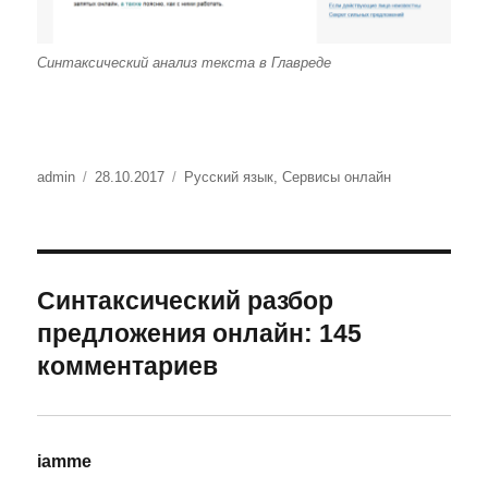
Синтаксический анализ текста в Главреде
Автор
Опубликовано
Рубрики
admin
28.10.2017
Русский язык
,
Сервисы онлайн
Синтаксический разбор
предложения онлайн: 145
комментариев
iamme
: