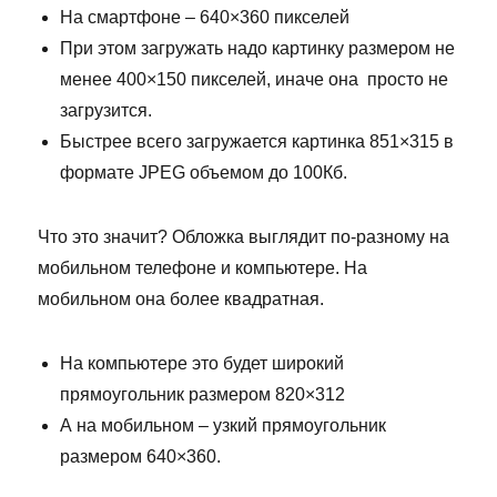
На смартфоне – 640×360 пикселей
При этом загружать надо картинку размером не
менее 400×150 пикселей, иначе она просто не
загрузится.
Быстрее всего загружается картинка 851×315 в
формате JPEG объемом до 100Кб.
Что это значит? Обложка выглядит по-разному на
мобильном телефоне и компьютере. На
мобильном она более квадратная.
На компьютере это будет широкий
прямоугольник размером 820×312
А на мобильном – узкий прямоугольник
размером 640×360.