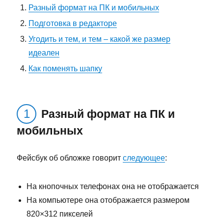
Разный формат на ПК и мобильных
Подготовка в редакторе
Угодить и тем, и тем – какой же размер
идеален
Как поменять шапку
Разный формат на ПК и
мобильных
Фейсбук об обложке говорит
следующее
:
На кнопочных телефонах она не отображается
На компьютере она отображается размером
820×312 пикселей