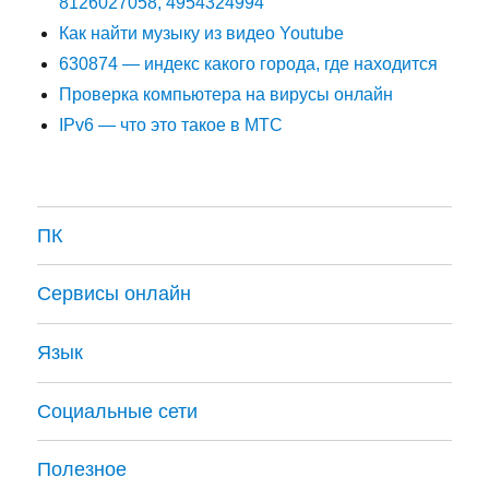
8126027058, 4954324994
Как найти музыку из видео Youtube
630874 — индекс какого города, где находится
Проверка компьютера на вирусы онлайн
IPv6 — что это такое в МТС
ПК
Сервисы онлайн
Язык
Социальные сети
Полезное