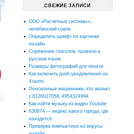
СВЕЖИЕ ЗАПИСИ
ООО «Расчетные системы»,
челябинский совок
Определить шрифт по картинке
онлайн
Спряжение глаголов: правило в
русском языке
Размеры фотографий для печати
Как включить push-уведомления на
Xiaomi
Пенсионные мошенники, кто звонил
с 8126027058, 4954324994
Как найти музыку из видео Youtube
630874 — индекс какого города, где
находится
Проверка компьютера на вирусы
онлайн