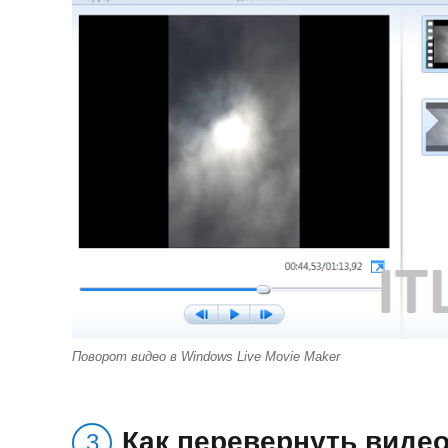
Поворот видео в Windows Live Movie Maker
Как перевернуть видео