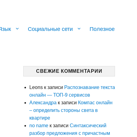
Язык
Социальные сети
Полезное
СВЕЖИЕ КОММЕНТАРИИ
Leons
к записи
Распознавание текста
онлайн — ТОП-9 сервисов
Александра
к записи
Компас онлайн
– определить стороны света в
квартире
no name
к записи
Синтаксический
разбор предложения с причастным