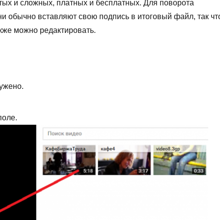
тых и сложных, платных и бесплатных. Для поворота
ни обычно вставляют свою подпись в итоговый файл, так чт
акже можно редактировать.
ружено.
поле.