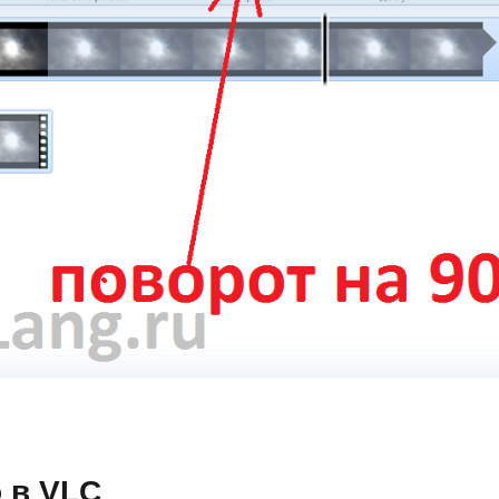
 в VLC