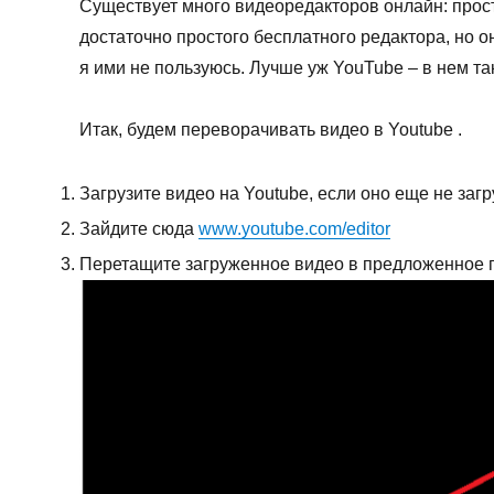
Существует много видеоредакторов онлайн: прос
достаточно простого бесплатного редактора, но о
я ими не пользуюсь. Лучше уж YouTube – в нем т
Итак, будем переворачивать видео в Youtube .
Загрузите видео на Youtube, если оно еще не заг
Зайдите сюда
www.youtube.com/editor
Перетащите загруженное видео в предложенное 