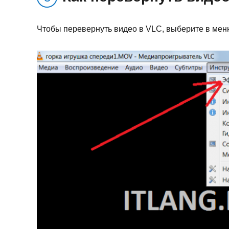
Чтобы перевернуть видео в VLC, выберите в ме